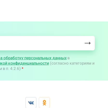
на обработку персональных данных
в
икой конфиденциальности
(согласно категориям и
в п. 4.2.6)
*