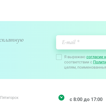
есплатную
Я выражаю
согласие 
соответствии с
Полит
целям, поименованным 
. Пятигорск
с 8:00 до 17:00