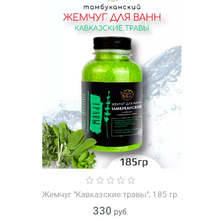
Жемчуг "Кавказские травы", 185 гр.
330
руб.