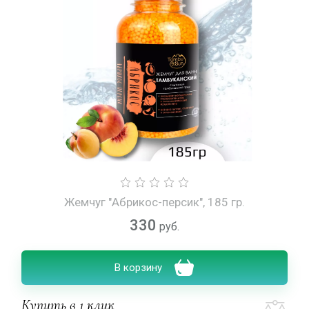
Жемчуг "Абрикос-персик", 185 гр.
330
руб.
В корзину
Купить в 1 клик