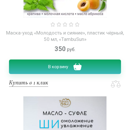
Маска-уход «Молодость и сияние», пластик чёрный,
50 мл, «TambuSun»
350
руб.
В корзину
Купить в 1 клик