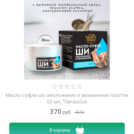
Масло-суфле ши омоложение и увлажнение пластик
50 мл, "TambuSun
370
420
руб.
В корзину