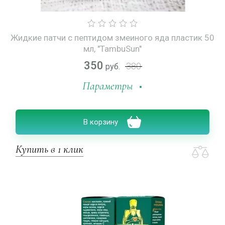
Жидкие патчи с пептидом змеиного яда пластик 50
мл, "TambuSun"
350
380
руб.
Параметры
В корзину
Купить в 1 клик