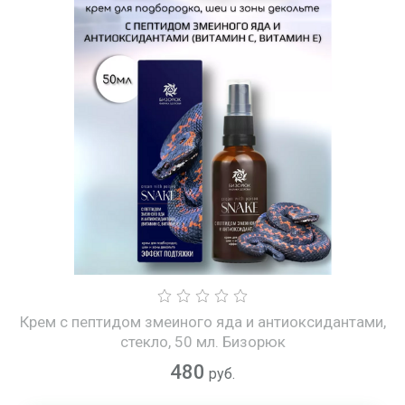
Крем с пептидом змеиного яда и антиоксидантами,
стекло, 50 мл. Бизорюк
480
руб.