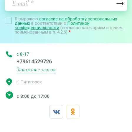
Я выражаю
согласие на обработку персональных
данных
в соответствии с
Политикой
конфиденциальности
(согласно категориям и целям,
поименованным в п. 4.2.6)
*
с 8-17
+79614529726
Закажите звонок
г. Пятигорск
с 8:00 до 17:00