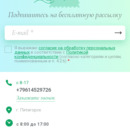
Подпишитесь на бесплатную рассылку
Я выражаю
согласие на обработку персональных
данных
в соответствии с
Политикой
конфиденциальности
(согласно категориям и целям,
поименованным в п. 4.2.6)
*
с 8-17
+79614529726
Закажите звонок
г. Пятигорск
с 8:00 до 17:00