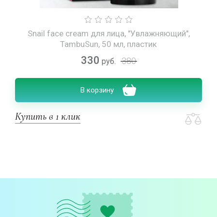
Snail face cream для лица, "Увлажняющий",
TambuSun, 50 мл, пластик
330
380
руб.
В корзину
Купить в 1 клик