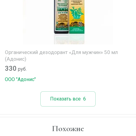
Органический дезодорант «Для мужчин» 50 мл
(Адонис)
330
руб.
ООО "Адонис"
Показать все
6
Похожие