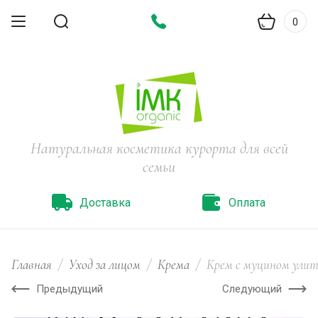
0
Натуральная косметика курорта для всей
семьи
Доставка
Оплата
Главная
/
Уход за лицом
/
Крема
/
Крем с муцином улитк
Предыдущий
Следующий