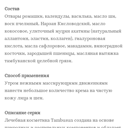
Состав
Отвары ромашки, календулы, василька, масло ши,
воск пчелиный, Нарзан Кисловодский, масло
кокосовое, улиточный муцин ахатины (натуральный
аллантоин, эластин, коллаген), гиалуроновая
кислота, масла сафлоровое, макадамии, виноградной
косточки, зародышей пшеницы, масляная вытяжка
тамбуканской целебной грязи.
Способ применения
Утром нежными массирующими движениями
нанести небольшое количество крема на чистую
кожу лица и шеи.
Описание серии
Лечебная косметика Tambusun создана на основе
природных и растительных компонентов и обладает