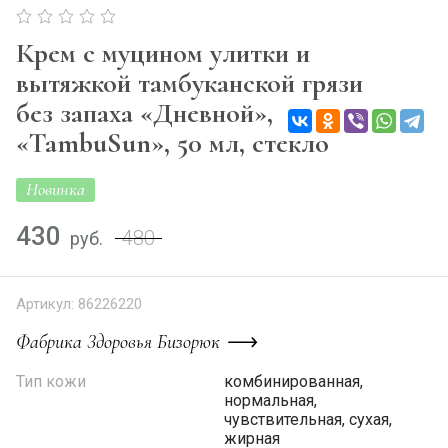
Крем с муцином улитки и
вытяжкой тамбуканской грязи
без запаха «Дневной»,
«TambuSun», 50 мл, стекло
Новинка
430
480
руб.
Артикул:
86226220
Фабрика Здоровья Бизорюк
Тип кожи
комбинированная,
нормальная,
чувствительная, сухая,
жирная