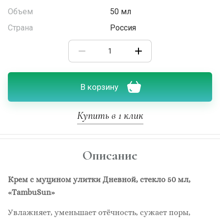
Объем
50 мл
Страна
Россия
В корзину
Купить в 1 клик
Описание
Крем с муцином улитки Дневной, стекло 50 мл,
«TambuSun»
Увлажняет, уменьшает отёчность, сужает поры,