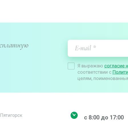
есплатную
Я выражаю
согласие 
соответствии с
Полит
целям, поименованным 
. Пятигорск
с 8:00 до 17:00