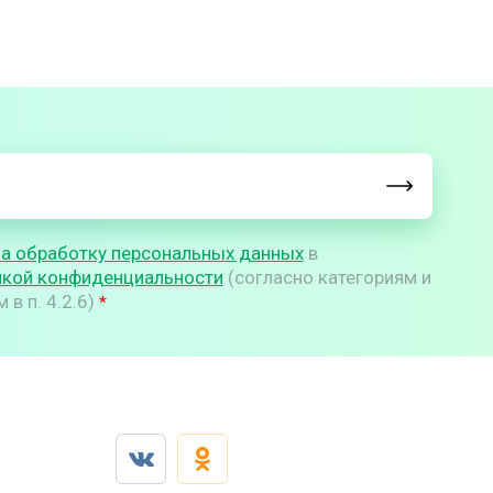
на обработку персональных данных
в
икой конфиденциальности
(согласно категориям и
в п. 4.2.6)
*