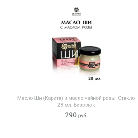
Масло Ши (Карите) и масло чайной розы. Стекло
28 мл. Бизорюк
290
руб.