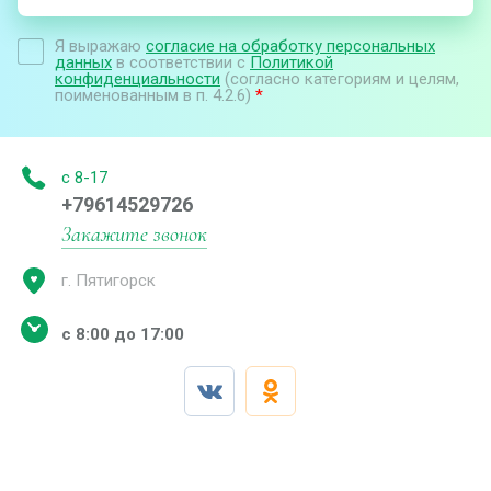
Я выражаю
согласие на обработку персональных
данных
в соответствии с
Политикой
конфиденциальности
(согласно категориям и целям,
поименованным в п. 4.2.6)
*
с 8-17
+79614529726
Закажите звонок
г. Пятигорск
с 8:00 до 17:00