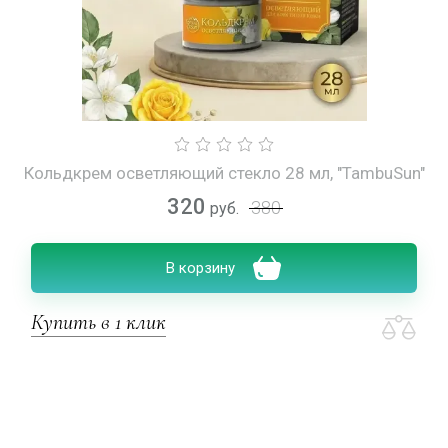
Кольдкрем осветляющий стекло 28 мл, "TambuSun"
320
380
руб.
В корзину
Купить в 1 клик