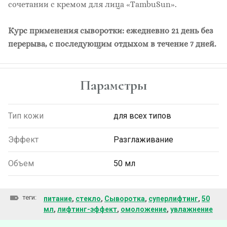
сочетании с кремом для лица «TambuSun».
Курс применения сыворотки: ежедневно 21 день без
перерыва, с последующим отдыхом в течение 7 дней.
Параметры
Тип кожи
для всех типов
Эффект
Разглаживание
Объем
50 мл
теги:
питание
,
стекло
,
Сыворотка
,
суперлифтинг
,
50
мл
,
лифтинг-эффект
,
омоложение
,
увлажнение