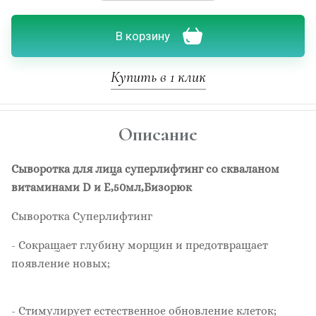
В корзину
Купить в 1 клик
Описание
Сыворотка для лица суперлифтинг cо скваланом
витаминами D и Е,50мл,Бизорюк
Сыворотка Суперлифтинг
- Сокращает глубину морщин и предотвращает
появление новых;
- Стимулирует естественное обновление клеток;