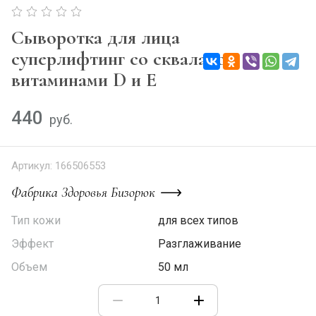
Сыворотка для лица
суперлифтинг cо скваланом
витаминами D и Е
440
руб.
Артикул:
166506553
Фабрика Здоровья Бизорюк
Тип кожи
для всех типов
Эффект
Разглаживание
Объем
50 мл