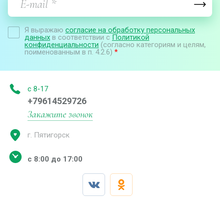
Я выражаю
согласие на обработку персональных
данных
в соответствии с
Политикой
конфиденциальности
(согласно категориям и целям,
поименованным в п. 4.2.6)
*
с 8-17
+79614529726
Закажите звонок
г. Пятигорск
с 8:00 до 17:00