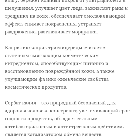
влагу, бережет кожный покров от ультрафиолета и
шелушения, улучшает цвет лица, заживляет раны и
трещинки на коже, обеспечивает омолаживающий
эффект, снимает покраснения, устраняет
раздражение, разглаживает морщинки.
Каприлик/каприк триглицериды считается
отличным смягчающим косметическим
ингредиентом, способствующим питанию и
восстановлению повреждённой кожи, а также
улучшающим физико-химические свойства
косметических продуктов.
Сорбат калия – это природный безопасный для
здоровья человека консервант, увеличивающий срок
годности продуктов, обладает сильным
антибактериальным и антистрессовым действием,
является катализатором обмена веществ.