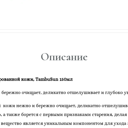
Описание
рованной кожи, TambuSun 150мл
 бережно очищает, деликатно отшелушивает и глубоко у
й кожи нежно и бережно очищает, деликатно отшелушива
 а также борется с первыми признаками старения, делая 
 вещество является уникальным компонентом для ухода 