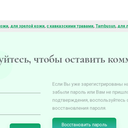
кожи
,
для зрелой кожи
,
с кавказскими травами
,
Tambusun
,
для 
йтесь, чтобы оставить ко
Если Вы уже зарегистрированы на
забыли пароль или Вам не пришл
подтверждения, воспользуйтесь
восстановления пароля.
Восстановить пароль