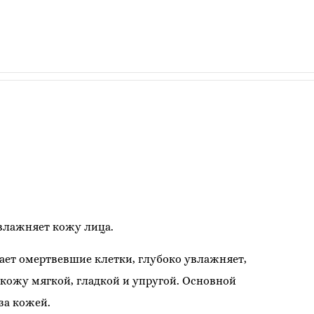
влажняет кожу лица.
ет омертвевшие клетки, глубоко увлажняет,
кожу мягкой, гладкой и упругой. Основной
за кожей.