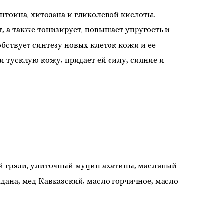
нтоина, хитозана и гликолевой кислоты.
, а также тонизирует, повышает упругость и
бствует синтезу новых клеток кожи и ее
 тусклую кожу, придает ей силу, сияние и
ой грязи, улиточный муцин ахатины, масляный
адана, мед Кавказский, масло горчичное, масло