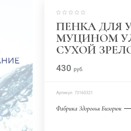
ПЕНКА ДЛЯ 
МУЦИНОМ У
СУХОЙ ЗРЕЛО
430
руб.
Артикул:
73160321
Фабрика Здоровья Бизорюк