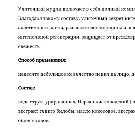
Улиточный муцин включает в себя полный компле
Благодаря такому составу, улиточный секрет инт
эластичность кожи, разглаживает морщины и осв
интенсивной регенерации, защищает от преждевре
свежесть.
Способ применения:
нанесите небольшое количество пенки на лицо, п
Состав:
вода структурированная, Нарзан кисловодский (
экстракт гинкго билобы, масло кокосовое, экстра
облепиховое.