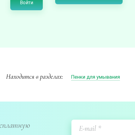
Войти
Находится в разделах:
Пенки для умывания
есплатную