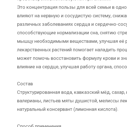
Это концентрация пользы для всей семьи в одно
влияют на нервную и сосудистую систему, сниж
различных заболеваниях сердца и сердечно-сос
способствующие нормализации сна, снятию стр
мышцу необходимыми веществами, улучшая её ра
лекарственных растений помогает наладить проц
может помочь восстановить формулу крови и зн
влияние на сердце, улучшая работу органа, спос
Состав
Структурированная вода, кавказский мёд, сахар
валерианы, листьев мяты душистой, мелиссы лек
натуральный консервант (лимонная кислота).
Способ применения