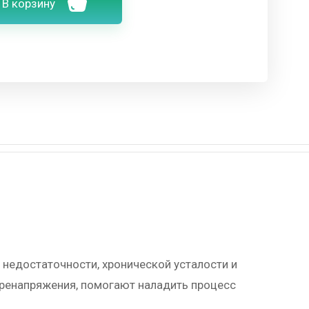
В корзину
 недостаточности, хронической усталости и
еренапряжения, помогают наладить процесс