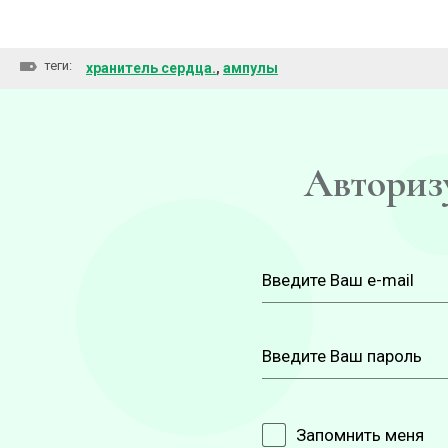
теги:
хранитель сердца.
,
ампулы
Авторизу
Запомнить меня