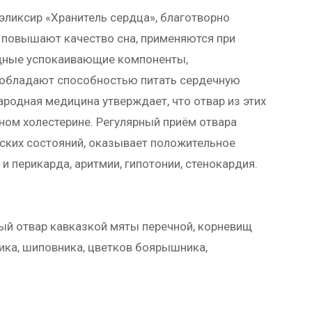
эликсир «Хранитель сердца», благотворно
 повышают качество сна, применяются при
ощные успокаивающие компоненты,
 обладают способностью питать сердечную
одная медицина утверждает, что отвар из этих
ном холестерине. Регулярный приём отвара
еских состояний, оказывает положительное
и перикарда, аритмии, гипотонии, стенокардия.
ный отвар кавказкой мяты перечной, корневищ
ика, шиповника, цветков боярышника,