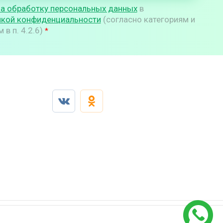
на обработку персональных данных
в
икой конфиденциальности
(согласно категориям и
в п. 4.2.6)
*