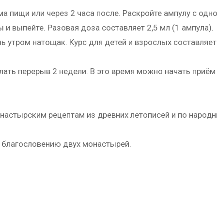
ма пищи или через 2 часа после. Раскройте ампулу с од
 и выпейте. Разовая доза составляет 2,5 мл (1 ампула).
нь утром натощак. Курс для детей и взрослых составляет
лать перерыв 2 недели. В это время можно начать приём 
настырским рецептам из древних летописей и по народ
 благословению двух монастырей.