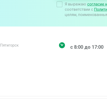
Я выражаю
согласие 
соответствии с
Полит
целям, поименованным 
. Пятигорск
с 8:00 до 17:00