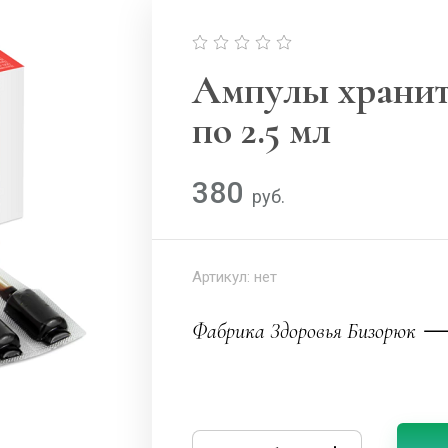
Ампулы храните
по 2.5 мл
380
руб.
Артикул:
нет
Фабрика Здоровья Бизорюк